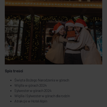
Spis treści
Święta Bożego Narodzenia w górach
Wigilia w górach 2024
Sylwester w górach 2024
Wigilia i Sylwester w górach dla rodzin
Atrakcje w Hotel Alpin