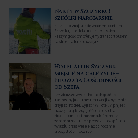
Narty w Szczyrku!
Szkółki narciarskie
Nasz Hotel znajduje się w samym centrum
Szczyrku, niedaleko tras narciarskich.
Naszym gościom oferujemy transport busem
na stroki na terenie szczyrku.
Hotel Alpin Szczyrk:
miejsce na całe życie –
Filozofia Gościnności
od Szefa
Czy wiesz, że w wielu hotelach gość jest
traktowany jak numer rezerwacji w systemie –
przyjazd, nocleg, wyjazd? W Hotelu Alpin jest
inaczej. Tutaj każdy gość to konkretna
historia, emocje i marzenia, które mogą
wracać przez lata: od pierwszego wspólnego
wyjazdu, przez wesele, aż po rodzinne
uroczystości i rocznice.