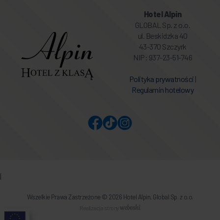
Hotel Alpin
GLOBAL Sp. z o.o.
ul. Beskidzka 40
43-370 Szczyrk
NIP: 937-23-51-746
Polityka prywatności
|
Regulamin hotelowy
|
Wszelkie Prawa Zastrzeżone © 2026 Hotel Alpin, Global Sp. z o.o.
Realizacja strony