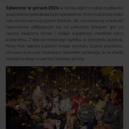
Sylwester w górach 2024
w Hotelu Alpin to także możliwość
podziwiania spektakularnych fajerwerków, które rozświetlą niebo
nad ośnieżonymi szczytami Beskidu. Nic nie równa się widokowi
fajerwerków odbijających się od pokrytych śniegiem gór, co
tworzy magiczny klimat i nadaje wyjątkowy charakter temu
wydarzeniu. Z dala od miejskiego zgiełku, w otoczeniu przyrody,
Nowy Rok nabiera zupełnie innego wymiaru. Czyste powietrze,
zimowa cisza oraz błyskające fajerwerki sprawiają, że ta chwila
zostaje na długo w pamięci każdego gościa.