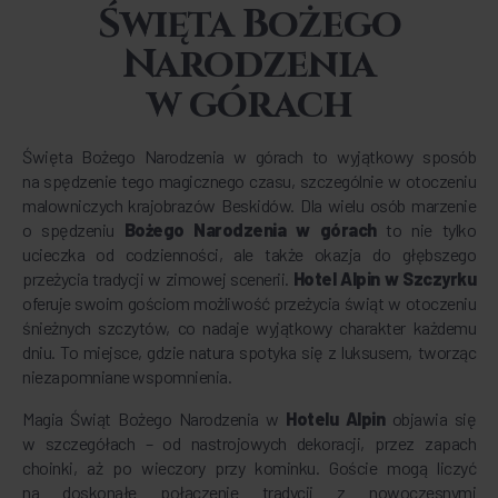
Święta Bożego
Narodzenia
w górach
Święta Bożego Narodzenia w górach to wyjątkowy sposób
na spędzenie tego magicznego czasu, szczególnie w otoczeniu
malowniczych krajobrazów Beskidów. Dla wielu osób marzenie
o spędzeniu
Bożego Narodzenia w górach
to nie tylko
ucieczka od codzienności, ale także okazja do głębszego
przeżycia tradycji w zimowej scenerii.
Hotel Alpin w Szczyrku
oferuje swoim gościom możliwość przeżycia świąt w otoczeniu
śnieżnych szczytów, co nadaje wyjątkowy charakter każdemu
dniu. To miejsce, gdzie natura spotyka się z luksusem, tworząc
niezapomniane wspomnienia.
Magia Świąt Bożego Narodzenia w
Hotelu Alpin
objawia się
w szczegółach – od nastrojowych dekoracji, przez zapach
choinki, aż po wieczory przy kominku. Goście mogą liczyć
na doskonałe połączenie tradycji z nowoczesnymi