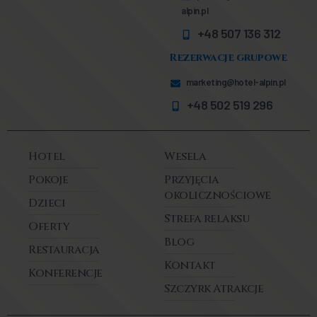
alpin.pl
+48 507 136 312
Rezerwacje grupowe
marketing@hotel-alpin.pl
+48 502 519 296
Hotel
Wesela
Pokoje
Przyjęcia
okolicznościowe
Dzieci
Strefa relaksu
Oferty
Blog
Restauracja
Kontakt
Konferencje
Szczyrk Atrakcje